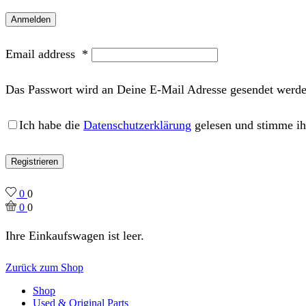
Anmelden
Email address
*
Das Passwort wird an Deine E-Mail Adresse gesendet werde
Ich habe die
Datenschutzerklärung
gelesen und stimme ih
Registrieren
0
0
0
0
Ihre Einkaufswagen ist leer.
Zurück zum Shop
Shop
Used & Original Parts