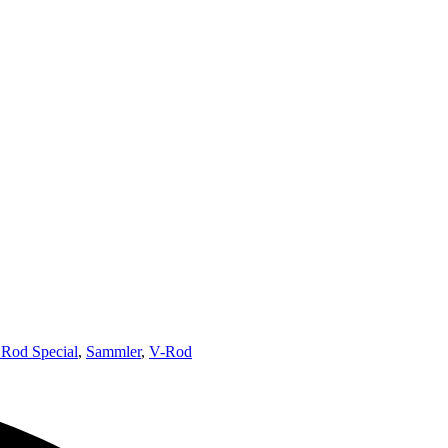
 Rod Special
,
Sammler
,
V-Rod