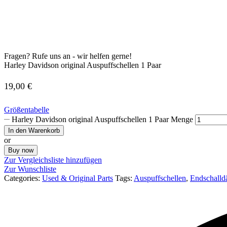
Fragen? Rufe uns an - wir helfen gerne!
Harley Davidson original Auspuffschellen 1 Paar
19,00
€
Größentabelle
Harley Davidson original Auspuffschellen 1 Paar Menge
In den Warenkorb
or
Buy now
Zur Vergleichsliste hinzufügen
Zur Wunschliste
Categories:
Used & Original Parts
Tags:
Auspuffschellen
,
Endschalld