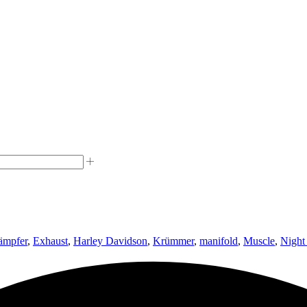
ämpfer
,
Exhaust
,
Harley Davidson
,
Krümmer
,
manifold
,
Muscle
,
Night