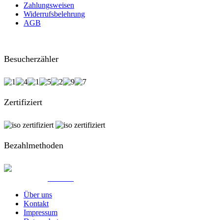
Zahlungsweisen
Widerrufsbelehrung
AGB
Besucherzähler
Zertifiziert
Bezahlmethoden
© Created by
8theme
- Power Elite ThemeForest Author.
Über uns
Kontakt
Impressum