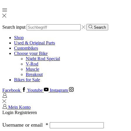
Search input
Search
Shop
Used & Original Parts
Custombikes
Choose your Bike
Night Rod Special
V-Rod
Muscle
Breakout
Bikes for Sale
Facebook
Youtube
Instagram
Mein Konto
Login
Registrieren
Username or email
*