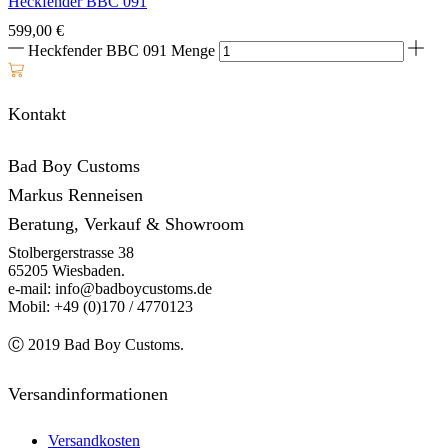
Heckfender BBC 091
599,00
€
Heckfender BBC 091 Menge
Kontakt
Bad Boy Customs
Markus Renneisen
Beratung, Verkauf & Showroom
Stolbergerstrasse 38
65205 Wiesbaden.
e-mail: info@badboycustoms.de
Mobil: +49 (0)170 / 4770123
Ⓒ 2019 Bad Boy Customs.
Versandinformationen
Versandkosten