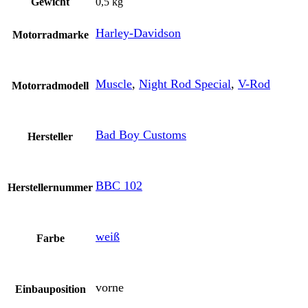
Gewicht
0,5 kg
Harley-Davidson
Motorradmarke
Muscle
,
Night Rod Special
,
V-Rod
Motorradmodell
Bad Boy Customs
Hersteller
BBC 102
Herstellernummer
weiß
Farbe
vorne
Einbauposition