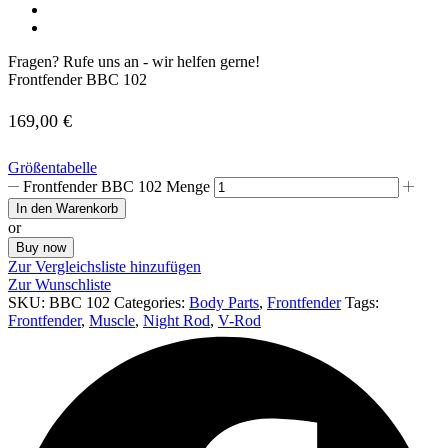
Fragen? Rufe uns an - wir helfen gerne!
Frontfender BBC 102
169,00
€
Größentabelle
Frontfender BBC 102 Menge
In den Warenkorb
or
Buy now
Zur Vergleichsliste hinzufügen
Zur Wunschliste
SKU:
BBC 102
Categories:
Body Parts
,
Frontfender
Tags:
Frontfender
,
Muscle
,
Night Rod
,
V-Rod