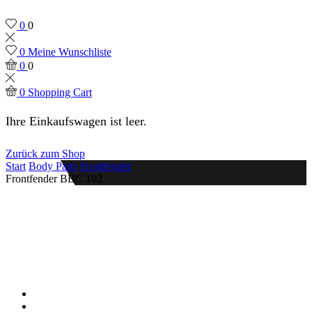
0
0
0
Meine Wunschliste
0
0
0
Shopping Cart
Ihre Einkaufswagen ist leer.
Zurück zum Shop
Start
Body Parts
Frontfender
Frontfender BBC 102