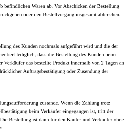
rb befindlichen Waren ab. Vor Abschicken der Bestellung
urückgehen oder den Bestellvorgang insgesamt abbrechen.
ellung des Kunden nochmals aufgeführt wird und die der
ntiert lediglich, dass die Bestellung des Kunden beim
r Verkäufer das bestellte Produkt innerhalb von 2 Tagen an
rücklicher Auftragsbestätigung oder Zusendung der
hlungsaufforderung zustande. Wenn die Zahlung trotz
bestätigung beim Verkäufer eingegangen ist, tritt der
t. Die Bestellung ist dann für den Käufer und Verkäufer ohne
e.