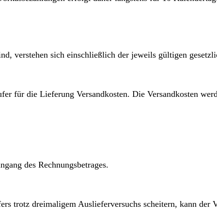
nd, verstehen sich einschließlich der jeweils gültigen gesetz
ufer für die Lieferung Versandkosten. Die Versandkosten wer
 Eingang des Rechnungsbetrages.
rs trotz dreimaligem Auslieferversuchs scheitern, kann der V