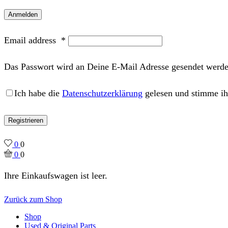
Anmelden
Email address
*
Das Passwort wird an Deine E-Mail Adresse gesendet werde
Ich habe die
Datenschutzerklärung
gelesen und stimme ih
Registrieren
0
0
0
0
Ihre Einkaufswagen ist leer.
Zurück zum Shop
Shop
Used & Original Parts