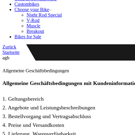
Custombikes
Choose your Bike
Night Rod Special
V-Rod
Muscle
Breakout
Bikes for Sale
Zurück
Startseite
agb
Allgemeine Geschäftsbedingungen
Allgemeine Geschäftsbedingungen mit Kundeninformati
1. Geltungsbereich
2. Angebote und Leistungsbeschreibungen
3. Bestellvorgang und Vertragsabschluss
4. Preise und Versandkosten
5. Lieferung, Warenverfügbarkeit