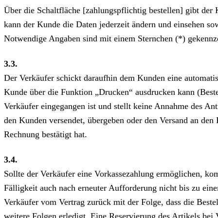
Über die Schaltfläche [zahlungspflichtig bestellen] gibt d
kann der Kunde die Daten jederzeit ändern und einsehen s
Notwendige Angaben sind mit einem Sternchen (*) gekennze
3.3.
Der Verkäufer schickt daraufhin dem Kunden eine automatis
Kunde über die Funktion „Drucken“ ausdrucken kann (Bestel
Verkäufer eingegangen ist und stellt keine Annahme des Ant
den Kunden versendet, übergeben oder den Versand an den K
Rechnung bestätigt hat.
3.4.
Sollte der Verkäufer eine Vorkassezahlung ermöglichen, ko
Fälligkeit auch nach erneuter Aufforderung nicht bis zu ein
Verkäufer vom Vertrag zurück mit der Folge, dass die Bestell
weitere Folgen erledigt. Eine Reservierung des Artikels bei