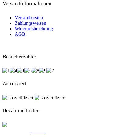
Versandinformationen
Versandkosten
Zahlungsweisen
Widerrufsbelehrung
AGB
Besucherzähler
Zertifiziert
Bezahlmethoden
© Created by
8theme
- Power Elite ThemeForest Author.