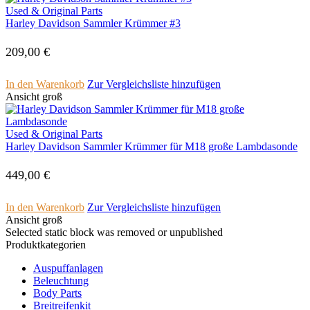
Used & Original Parts
Harley Davidson Sammler Krümmer #3
209,00
€
In den Warenkorb
Zur Vergleichsliste hinzufügen
Ansicht groß
Used & Original Parts
Harley Davidson Sammler Krümmer für M18 große Lambdasonde
449,00
€
In den Warenkorb
Zur Vergleichsliste hinzufügen
Ansicht groß
Selected static block was removed or unpublished
Produktkategorien
Auspuffanlagen
Beleuchtung
Body Parts
Breitreifenkit