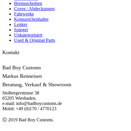
Bremsscheiben
Cover /­ ­Abdeckungen
Fahrwerke
Kennzeichenhalter
Lenker
Spiegel
Unkategorisiert
Used & Original Parts
Kontakt
Bad Boy Customs
Markus Renneisen
Beratung, Verkauf & Showroom
Stolbergerstrasse 38
65205 Wiesbaden.
e-mail: info@badboycustoms.de
Mobil: +49 (0)170 / 4770123
Ⓒ 2019 Bad Boy Customs.