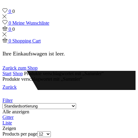
0
0
0
Meine Wunschliste
0
0
0
Shopping Cart
Ihre Einkaufswagen ist leer.
Zurück zum Shop
Start
Shop
Produkte verschlagwortet mit „Sammler“
Produkte verschlagwortet mit „Sammler“
Zurück
Filter
Alle anzeigen
Gitter
Liste
Zeigen
Products per page