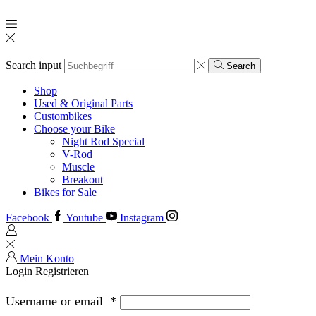
Search input
Search
Shop
Used & Original Parts
Custombikes
Choose your Bike
Night Rod Special
V-Rod
Muscle
Breakout
Bikes for Sale
Facebook
Youtube
Instagram
Mein Konto
Login
Registrieren
Username or email
*