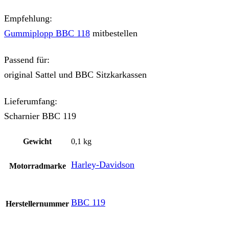
Empfehlung:
Gummiplopp BBC 118
mitbestellen
Passend für:
original Sattel und BBC Sitzkarkassen
Lieferumfang:
Scharnier BBC 119
Gewicht
0,1 kg
Harley-Davidson
Motorradmarke
BBC 119
Herstellernummer