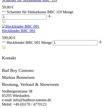
Scharnier für Sitzkarkasse BBC 119
59,00
€
Scharnier für Sitzkarkasse BBC 119 Menge
Heckfender BBC 091
599,00
€
Heckfender BBC 091 Menge
Kontakt
Bad Boy Customs
Markus Renneisen
Beratung, Verkauf & Showroom
Stolbergerstrasse 38
65205 Wiesbaden.
e-mail: info@badboycustoms.de
Mobil: +49 (0)170 / 4770123