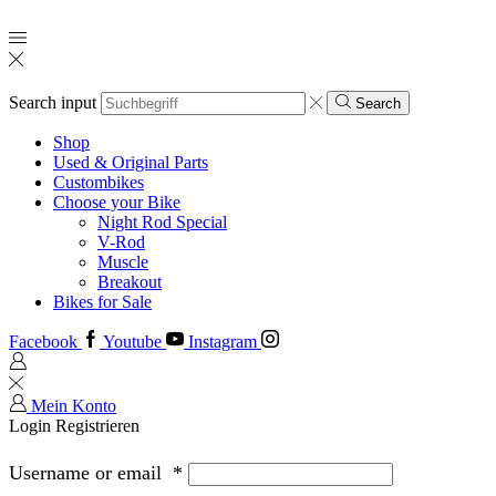
Search input
Search
Shop
Used & Original Parts
Custombikes
Choose your Bike
Night Rod Special
V-Rod
Muscle
Breakout
Bikes for Sale
Facebook
Youtube
Instagram
Mein Konto
Login
Registrieren
Username or email
*