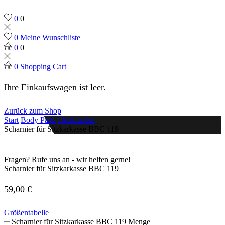
0
0
0
Meine Wunschliste
0
0
0
Shopping Cart
Ihre Einkaufswagen ist leer.
Zurück zum Shop
Start
Body Parts
Heckfender
Scharnier für Sitzkarkasse BBC 119
Fragen? Rufe uns an - wir helfen gerne!
Scharnier für Sitzkarkasse BBC 119
59,00
€
Größentabelle
Scharnier für Sitzkarkasse BBC 119 Menge