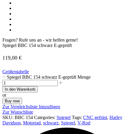
Fragen? Rufe uns an - wir helfen gerne!
Spiegel BBC 154 schwarz E-geprüft
119,00
€
Größentabelle
Spiegel BBC 154 schwarz E-geprüft Menge
In den Warenkorb
or
Buy now
Zur Vergleichsliste hinzufügen
Zur Wunschliste
SKU:
BBC 154
Categories:
Spiegel
Tags:
CNC gefräst
,
Harley
Davidson
,
Motorrad
,
schwarz
,
Spiegel
,
V-Rod