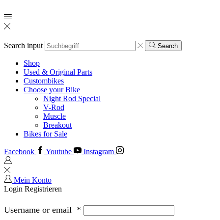
Search input
Search
Shop
Used & Original Parts
Custombikes
Choose your Bike
Night Rod Special
V-Rod
Muscle
Breakout
Bikes for Sale
Facebook
Youtube
Instagram
Mein Konto
Login
Registrieren
Username or email
*