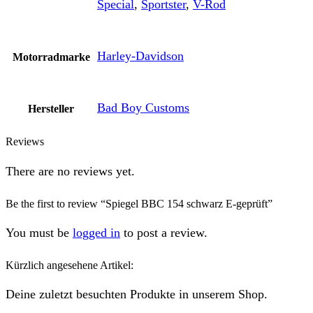
Special
,
Sportster
,
V-Rod
Harley-Davidson
Motorradmarke
Bad Boy Customs
Hersteller
Reviews
There are no reviews yet.
Be the first to review “Spiegel BBC 154 schwarz E-geprüft”
You must be
logged in
to post a review.
Kürzlich angesehene Artikel:
Deine zuletzt besuchten Produkte in unserem Shop.