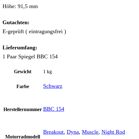
Höhe: 91,5 mm
Gutachten:
E-geprüft ( eintragungsfrei )
Lieferumfang:
1 Paar Spiegel BBC 154
Gewicht
1 kg
Schwarz
Farbe
BBC 154
Herstellernummer
Breakout
,
Dyna
,
Muscle
,
Night Rod
Motorradmodell