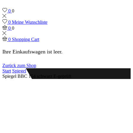
0
0
0
Meine Wunschliste
0
0
0
Shopping Cart
Ihre Einkaufswagen ist leer.
Zurück zum Shop
Start
Spiegel
Spiegel BBC 154 schwarz E-geprüft