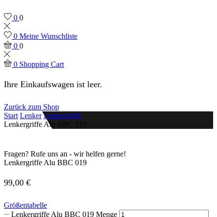
0
0
0
Meine Wunschliste
0
0
0
Shopping Cart
Ihre Einkaufswagen ist leer.
Zurück zum Shop
Start
Lenker
Lenkergriffe
Lenkergriffe Alu BBC 019
Fragen? Rufe uns an - wir helfen gerne!
Lenkergriffe Alu BBC 019
99,00
€
Größentabelle
Lenkergriffe Alu BBC 019 Menge