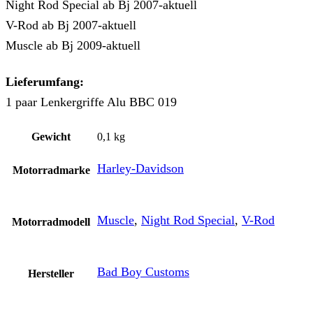
Night Rod Special ab Bj 2007-aktuell
V-Rod ab Bj 2007-aktuell
Muscle ab Bj 2009-aktuell
Lieferumfang:
1 paar Lenkergriffe Alu BBC 019
Gewicht
0,1 kg
Harley-Davidson
Motorradmarke
Muscle
,
Night Rod Special
,
V-Rod
Motorradmodell
Bad Boy Customs
Hersteller