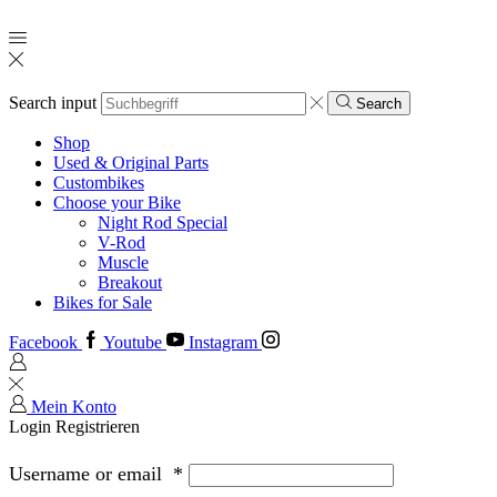
Search input
Search
Shop
Used & Original Parts
Custombikes
Choose your Bike
Night Rod Special
V-Rod
Muscle
Breakout
Bikes for Sale
Facebook
Youtube
Instagram
Mein Konto
Login
Registrieren
Username or email
*