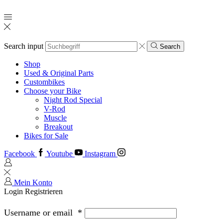
Search input
Search
Shop
Used & Original Parts
Custombikes
Choose your Bike
Night Rod Special
V-Rod
Muscle
Breakout
Bikes for Sale
Facebook
Youtube
Instagram
Mein Konto
Login
Registrieren
Username or email
*