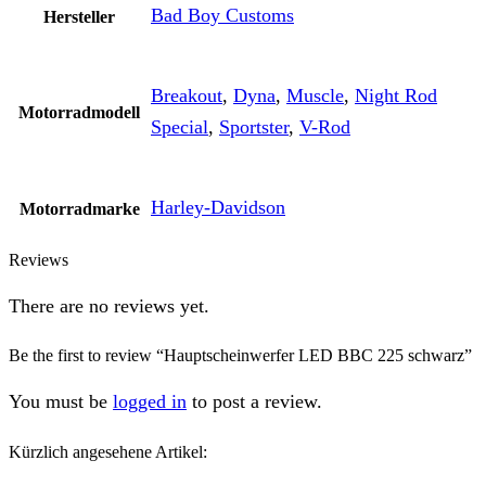
Bad Boy Customs
Hersteller
Breakout
,
Dyna
,
Muscle
,
Night Rod
Motorradmodell
Special
,
Sportster
,
V-Rod
Harley-Davidson
Motorradmarke
Reviews
There are no reviews yet.
Be the first to review “Hauptscheinwerfer LED BBC 225 schwarz”
You must be
logged in
to post a review.
Kürzlich angesehene Artikel: