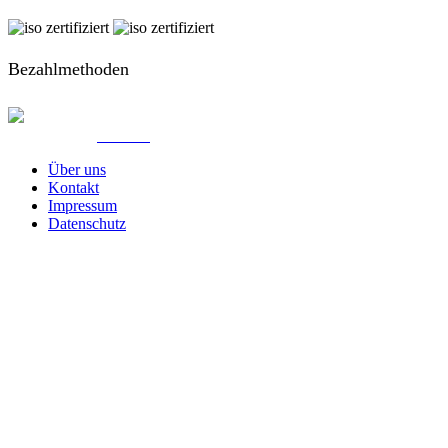
Bezahlmethoden
© Created by
8theme
- Power Elite ThemeForest Author.
Über uns
Kontakt
Impressum
Datenschutz