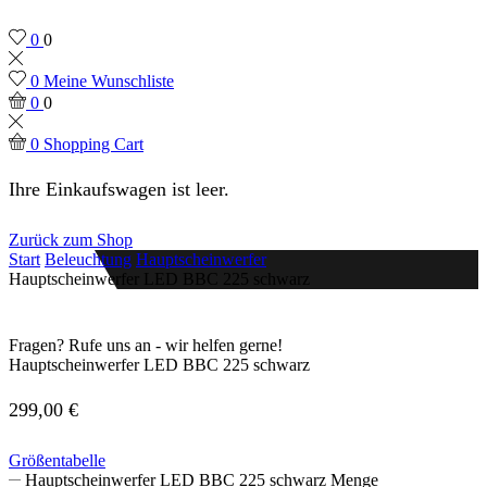
0
0
0
Meine Wunschliste
0
0
0
Shopping Cart
Ihre Einkaufswagen ist leer.
Zurück zum Shop
Start
Beleuchtung
Hauptscheinwerfer
Hauptscheinwerfer LED BBC 225 schwarz
Fragen? Rufe uns an - wir helfen gerne!
Hauptscheinwerfer LED BBC 225 schwarz
299,00
€
Größentabelle
Hauptscheinwerfer LED BBC 225 schwarz Menge