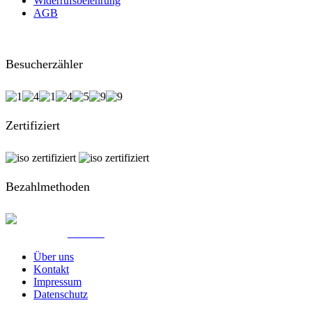
Widerrufsbelehrung
AGB
Besucherzähler
Zertifiziert
Bezahlmethoden
© Created by
8theme
- Power Elite ThemeForest Author.
Über uns
Kontakt
Impressum
Datenschutz