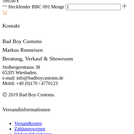
599,00
€
Heckfender BBC 091 Menge
Kontakt
Bad Boy Customs
Markus Renneisen
Beratung, Verkauf & Showroom
Stolbergerstrasse 38
65205 Wiesbaden.
e-mail: info@badboycustoms.de
Mobil: +49 (0)170 / 4770123
Ⓒ 2019 Bad Boy Customs.
Versandinformationen
Versandkosten
Zahlungsweisen