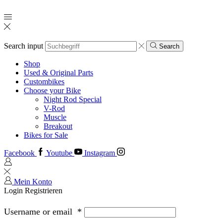
Search input
Search
Shop
Used & Original Parts
Custombikes
Choose your Bike
Night Rod Special
V-Rod
Muscle
Breakout
Bikes for Sale
Facebook
Youtube
Instagram
Mein Konto
Login
Registrieren
Username or email
*