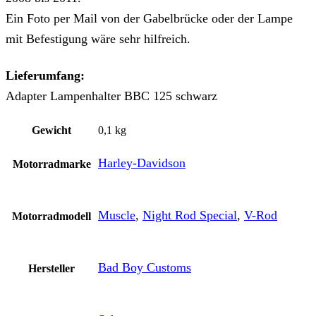
Ein Foto per Mail von der Gabelbrücke oder der Lampe
mit Befestigung wäre sehr hilfreich.
Lieferumfang:
Adapter Lampenhalter BBC 125 schwarz
Gewicht
0,1 kg
Harley-Davidson
Motorradmarke
Muscle
,
Night Rod Special
,
V-Rod
Motorradmodell
Bad Boy Customs
Hersteller