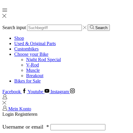
Search input
Search
Shop
Used & Original Parts
Custombikes
Choose your Bike
Night Rod Special
V-Rod
Muscle
Breakout
Bikes for Sale
Facebook
Youtube
Instagram
Mein Konto
Login
Registrieren
Username or email
*