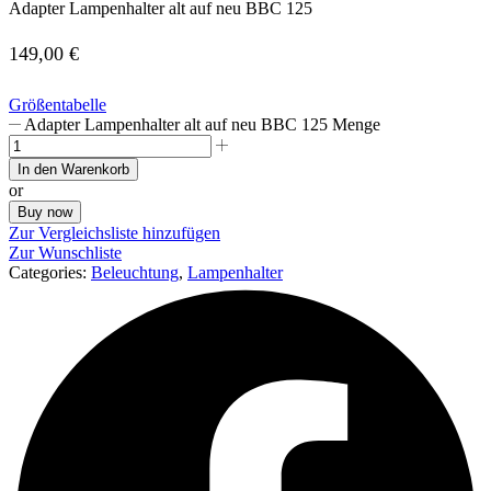
Adapter Lampenhalter alt auf neu BBC 125
149,00
€
Größentabelle
Adapter Lampenhalter alt auf neu BBC 125 Menge
In den Warenkorb
or
Buy now
Zur Vergleichsliste hinzufügen
Zur Wunschliste
Categories:
Beleuchtung
,
Lampenhalter