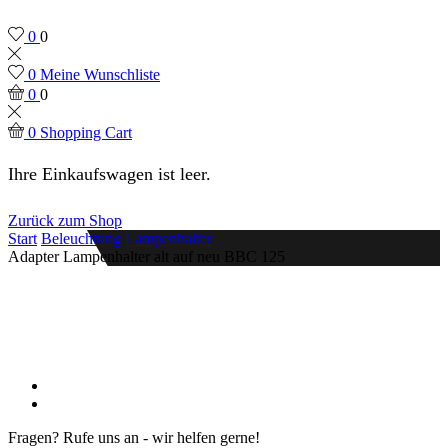
0
0
0
Meine Wunschliste
0
0
0
Shopping Cart
Ihre Einkaufswagen ist leer.
Zurück zum Shop
Start
Beleuchtung
Lampenhalter
Adapter Lampenhalter alt auf neu BBC 125
Fragen? Rufe uns an - wir helfen gerne!