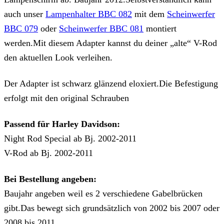
auch unser
Lampenhalter BBC 082
mit dem
Scheinwerfer
BBC 079
oder
Scheinwerfer BBC 081
montiert
werden.Mit diesem Adapter kannst du deiner „alte“ V-Rod
den aktuellen Look verleihen.
Der Adapter ist schwarz glänzend eloxiert.Die Befestigung
erfolgt mit den original Schrauben
Passend für Harley Davidson:
Night Rod Special ab Bj. 2002-2011
V-Rod ab Bj. 2002-2011
Bei Bestellung angeben:
Baujahr angeben weil es 2 verschiedene Gabelbrücken
gibt.Das bewegt sich grundsätzlich von 2002 bis 2007 oder
2008 bis 2011.