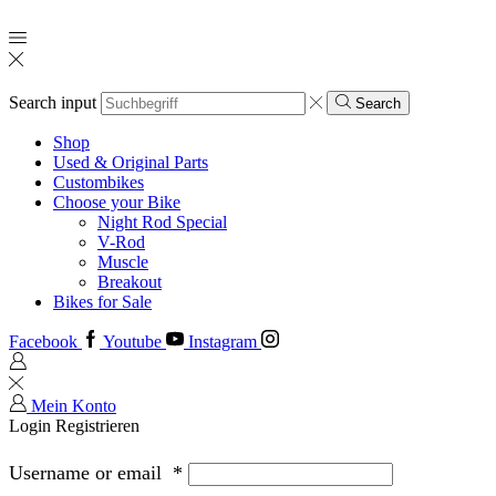
Search input
Search
Shop
Used & Original Parts
Custombikes
Choose your Bike
Night Rod Special
V-Rod
Muscle
Breakout
Bikes for Sale
Facebook
Youtube
Instagram
Mein Konto
Login
Registrieren
Username or email
*