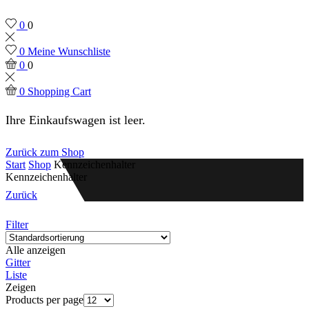
0
0
0
Meine Wunschliste
0
0
0
Shopping Cart
Ihre Einkaufswagen ist leer.
Zurück zum Shop
Start
Shop
Kennzeichenhalter
Kennzeichenhalter
Zurück
Filter
Alle anzeigen
Gitter
Liste
Zeigen
Products per page