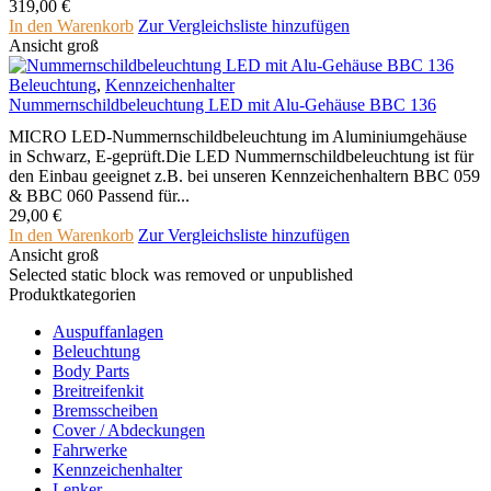
319,00
€
In den Warenkorb
Zur Vergleichsliste hinzufügen
Ansicht groß
Beleuchtung
,
Kennzeichenhalter
Nummernschildbeleuchtung LED mit Alu-Gehäuse BBC 136
MICRO LED-Nummernschildbeleuchtung im Aluminiumgehäuse
in Schwarz, E-geprüft.Die LED Nummernschildbeleuchtung ist für
den Einbau geeignet z.B. bei unseren Kennzeichenhaltern BBC 059
& BBC 060 Passend für...
29,00
€
In den Warenkorb
Zur Vergleichsliste hinzufügen
Ansicht groß
Selected static block was removed or unpublished
Produktkategorien
Auspuffanlagen
Beleuchtung
Body Parts
Breitreifenkit
Bremsscheiben
Cover /­ ­Abdeckungen
Fahrwerke
Kennzeichenhalter
Lenker