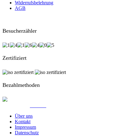
Widerrufsbelehrung
AGB
Besucherzähler
Zertifiziert
Bezahlmethoden
© Created by
8theme
- Power Elite ThemeForest Author.
Über uns
Kontakt
Impressum
Datenschutz