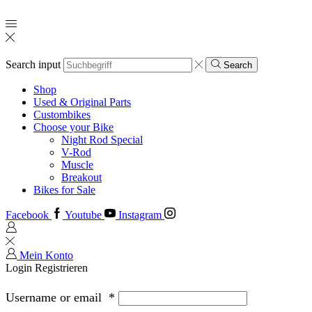
Search input
Search
Shop
Used & Original Parts
Custombikes
Choose your Bike
Night Rod Special
V-Rod
Muscle
Breakout
Bikes for Sale
Facebook
Youtube
Instagram
Mein Konto
Login
Registrieren
Username or email
*