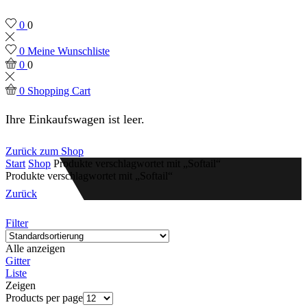
0
0
0
Meine Wunschliste
0
0
0
Shopping Cart
Ihre Einkaufswagen ist leer.
Zurück zum Shop
Start
Shop
Produkte verschlagwortet mit „Softail“
Produkte verschlagwortet mit „Softail“
Zurück
Filter
Alle anzeigen
Gitter
Liste
Zeigen
Products per page