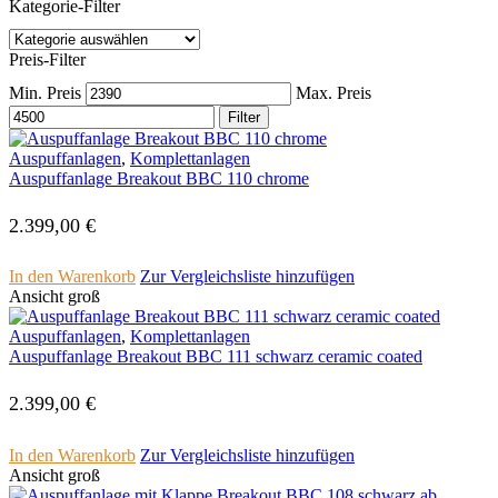
Kategorie-Filter
Preis-Filter
Min. Preis
Max. Preis
Filter
Auspuffanlagen
,
Komplettanlagen
Auspuffanlage Breakout BBC 110 chrome
2.399,00
€
In den Warenkorb
Zur Vergleichsliste hinzufügen
Ansicht groß
Auspuffanlagen
,
Komplettanlagen
Auspuffanlage Breakout BBC 111 schwarz ceramic coated
2.399,00
€
In den Warenkorb
Zur Vergleichsliste hinzufügen
Ansicht groß