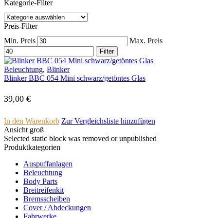
Kategorie-Filter
Preis-Filter
Min. Preis
Max. Preis
Filter
Beleuchtung
,
Blinker
Blinker BBC 054 Mini schwarz/getöntes Glas
39,00
€
In den Warenkorb
Zur Vergleichsliste hinzufügen
Ansicht groß
Selected static block was removed or unpublished
Produktkategorien
Auspuffanlagen
Beleuchtung
Body Parts
Breitreifenkit
Bremsscheiben
Cover /­ ­Abdeckungen
Fahrwerke