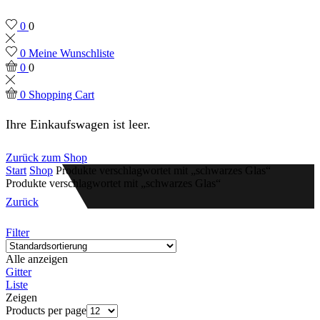
0
0
0
Meine Wunschliste
0
0
0
Shopping Cart
Ihre Einkaufswagen ist leer.
Zurück zum Shop
Start
Shop
Produkte verschlagwortet mit „schwarzes Glas“
Produkte verschlagwortet mit „schwarzes Glas“
Zurück
Filter
Alle anzeigen
Gitter
Liste
Zeigen
Products per page