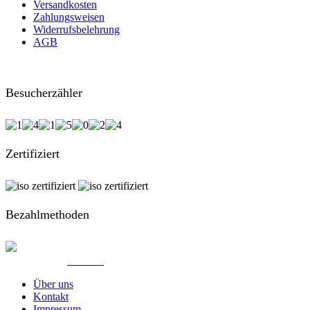
Versandkosten
Zahlungsweisen
Widerrufsbelehrung
AGB
Besucherzähler
Zertifiziert
Bezahlmethoden
© Created by
8theme
- Power Elite ThemeForest Author.
Über uns
Kontakt
Impressum