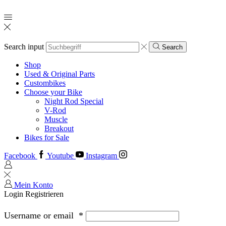
Search input
Search
Shop
Used & Original Parts
Custombikes
Choose your Bike
Night Rod Special
V-Rod
Muscle
Breakout
Bikes for Sale
Facebook
Youtube
Instagram
Mein Konto
Login
Registrieren
Username or email
*