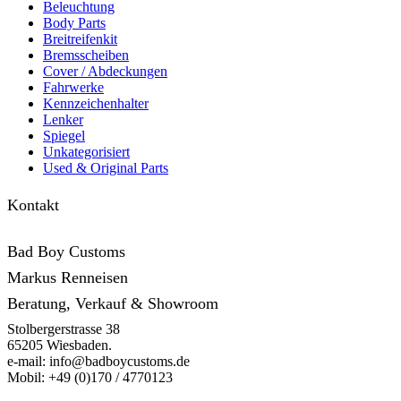
Beleuchtung
Body Parts
Breitreifenkit
Bremsscheiben
Cover /­ ­Abdeckungen
Fahrwerke
Kennzeichenhalter
Lenker
Spiegel
Unkategorisiert
Used & Original Parts
Kontakt
Bad Boy Customs
Markus Renneisen
Beratung, Verkauf & Showroom
Stolbergerstrasse 38
65205 Wiesbaden.
e-mail: info@badboycustoms.de
Mobil: +49 (0)170 / 4770123