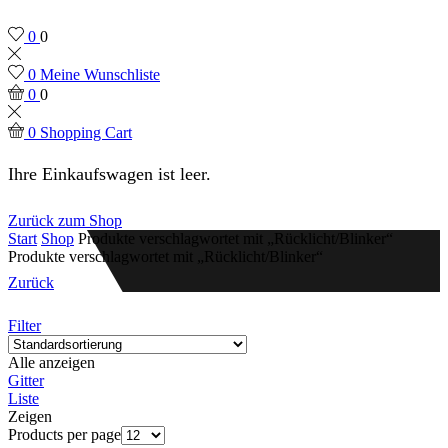
0
0
0
Meine Wunschliste
0
0
0
Shopping Cart
Ihre Einkaufswagen ist leer.
Zurück zum Shop
Start
Shop
Produkte verschlagwortet mit „Rücklicht/Blinker“
Produkte verschlagwortet mit „Rücklicht/Blinker“
Zurück
Filter
Alle anzeigen
Gitter
Liste
Zeigen
Products per page