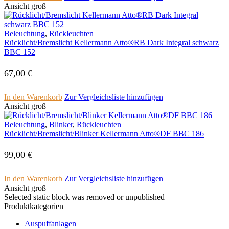
Ansicht groß
Beleuchtung
,
Rückleuchten
Rücklicht/Bremslicht Kellermann Atto®RB Dark Integral schwarz
BBC 152
67,00
€
In den Warenkorb
Zur Vergleichsliste hinzufügen
Ansicht groß
Beleuchtung
,
Blinker
,
Rückleuchten
Rücklicht/Bremslicht/Blinker Kellermann Atto®DF BBC 186
99,00
€
In den Warenkorb
Zur Vergleichsliste hinzufügen
Ansicht groß
Selected static block was removed or unpublished
Produktkategorien
Auspuffanlagen