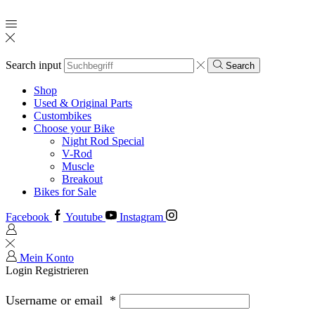
Search input
Search
Shop
Used & Original Parts
Custombikes
Choose your Bike
Night Rod Special
V-Rod
Muscle
Breakout
Bikes for Sale
Facebook
Youtube
Instagram
Mein Konto
Login
Registrieren
Username or email
*