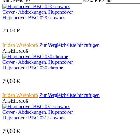
Min. Preis
Max. Preis
Cover /­ ­Abdeckungen
,
Hupencover
Hupencover BBC 029 schwarz
79,00
€
In den Warenkorb
Zur Vergleichsliste hinzufügen
Ansicht groß
Cover /­ ­Abdeckungen
,
Hupencover
Hupencover BBC 030 chrome
79,00
€
In den Warenkorb
Zur Vergleichsliste hinzufügen
Ansicht groß
Cover /­ ­Abdeckungen
,
Hupencover
Hupencover BBC 031 schwarz
79,00
€