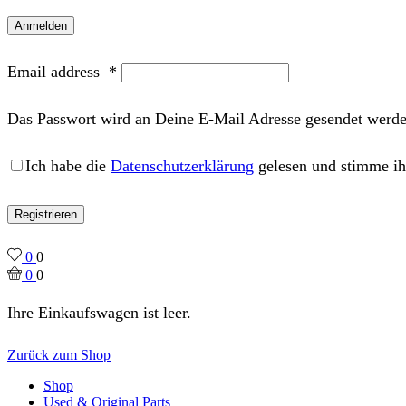
Anmelden
Email address
*
Das Passwort wird an Deine E-Mail Adresse gesendet werde
Ich habe die
Datenschutzerklärung
gelesen und stimme ih
Registrieren
0
0
0
0
Ihre Einkaufswagen ist leer.
Zurück zum Shop
Shop
Used & Original Parts