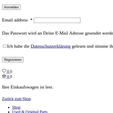
Anmelden
Email address
*
Das Passwort wird an Deine E-Mail Adresse gesendet werde
Ich habe die
Datenschutzerklärung
gelesen und stimme ih
Registrieren
0
0
0
0
Ihre Einkaufswagen ist leer.
Zurück zum Shop
Shop
Used & Original Parts