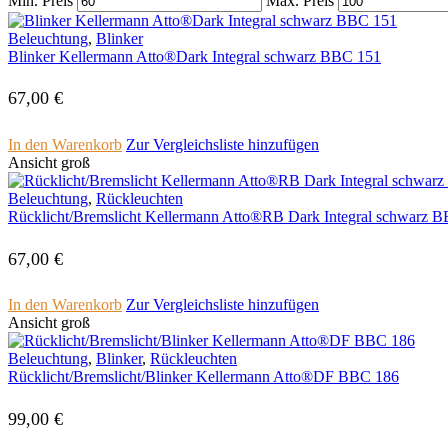
Min. Preis
Max. Preis
Beleuchtung
,
Blinker
Blinker Kellermann Atto®Dark Integral schwarz BBC 151
67,00
€
In den Warenkorb
Zur Vergleichsliste hinzufügen
Ansicht groß
Beleuchtung
,
Rückleuchten
Rücklicht/Bremslicht Kellermann Atto®RB Dark Integral schwarz 
67,00
€
In den Warenkorb
Zur Vergleichsliste hinzufügen
Ansicht groß
Beleuchtung
,
Blinker
,
Rückleuchten
Rücklicht/Bremslicht/Blinker Kellermann Atto®DF BBC 186
99,00
€