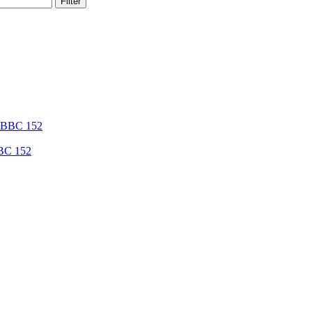
Filter
BBC 152