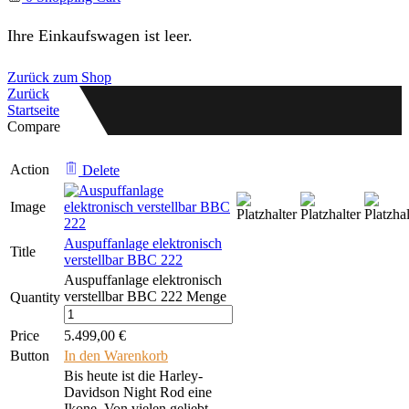
Ihre Einkaufswagen ist leer.
Zurück zum Shop
Zurück
Startseite
Compare
Action
Delete
Image
Auspuffanlage elektronisch
Title
verstellbar BBC 222
Auspuffanlage elektronisch
verstellbar BBC 222 Menge
Quantity
Price
5.499,00
€
Button
In den Warenkorb
Bis heute ist die Harley-
Davidson Night Rod eine
Ikone. Von vielen geliebt