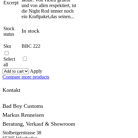
Excerpt
und von allen respektiert, ist
die Night Rod immer noch
ein Kraftpaket,das seinen...
Stock
In stock
status
Sku
BBC 222
Select
all
Apply
Compare more products
Kontakt
Bad Boy Customs
Markus Renneisen
Beratung, Verkauf & Showroom
Stolbergerstrasse 38