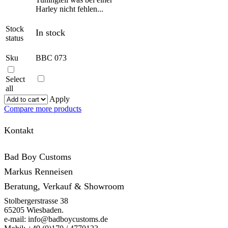
Harley nicht fehlen...
Stock
In stock
status
Sku
BBC 073
Select
all
Apply
Compare more products
Kontakt
Bad Boy Customs
Markus Renneisen
Beratung, Verkauf & Showroom
Stolbergerstrasse 38
65205 Wiesbaden.
e-mail: info@badboycustoms.de